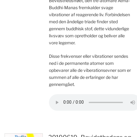
Bevidsthedsfrøet, den tre-atomare Atmâ-
Buddhi-Manas fremkalder svage
vibrationer af reagerende liv. Forbindelsen
med den åndelige triade finder sted
gennem buddhisk stof, dette vidunderlige
livsvæv som opretholder og beliver alle
vore legemer.
Disse frekvenser eller vibrationer sendes
ned i de permanente atomer som
opbevarer alle de viberationsevner som er
summen af alle de erfaringer de har
gennemgået.