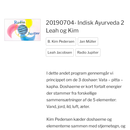
20190704- Indisk Ayurveda 2
Leah og Kim
B. Kim Pedersen
Jan Müller
Leah Jacobsen
Radio Jupiter
I dette andet program gennemgår vi
princippet om de 3 doshaer: Vata – pitta –
kapha. Doshaerne er kort fortalt energier
der stammer fra forskellige
sammensætninger af de 5 elementer:
Vand, jord, ild, luft, æter.
Kim Pedersen kæder doshaerne og
elementerne sammen med stjernetegn, og