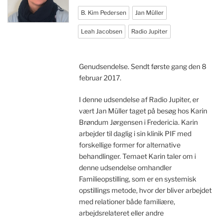
B. Kim Pedersen
Jan Müller
Leah Jacobsen
Radio Jupiter
Genudsendelse. Sendt første gang den 8
februar 2017.
I denne udsendelse af Radio Jupiter, er
vært Jan Müller taget på besøg hos Karin
Brøndum Jørgensen i Fredericia. Karin
arbejder til daglig i sin klinik PIF med
forskellige former for alternative
behandlinger. Temaet Karin taler om i
denne udsendelse omhandler
Familieopstilling, som er en systemisk
opstillings metode, hvor der bliver arbejdet
med relationer både familiære,
arbejdsrelateret eller andre