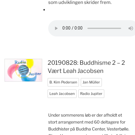
som udviklingen skrider frem.
20190828: Buddhisme 2 – 2
Vært Leah Jacobsen
B. Kim Pedersen
Jan Müller
Leah Jacobsen
Radio Jupiter
Under sommerens løb er der afholdt et
stort arrangement med 60 deltagere for
Buddhister på Buddha Center, Vesterbølle.