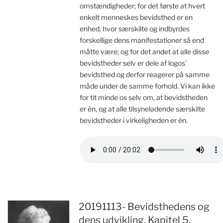
omstændigheder; for det første at hvert
enkelt menneskes bevidsthed er en
enhed, hvor særskilte og indbyrdes
forskellige dens manifestationer så end
måtte være; og for det andet at alle disse
bevidstheder selv er dele af logos`
bevidsthed og derfor reagerer på samme
måde under de samme forhold. Vi kan ikke
for tit minde os selv om, at bevidstheden
er èn, og at alle tilsyneladende særskilte
bevidstheder i virkeligheden er èn.
20191113- Bevidsthedens og
dens udvikling. Kapitel 5.