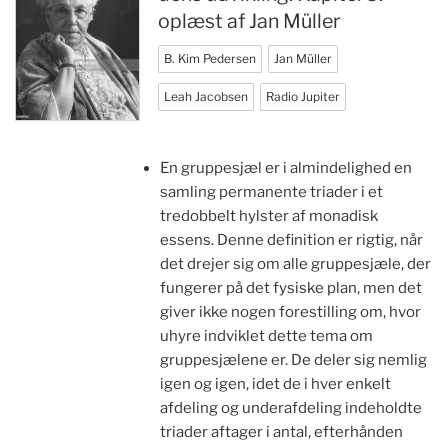
oplæst af Jan Müller
B. Kim Pedersen
Jan Müller
Leah Jacobsen
Radio Jupiter
En gruppesjæl er i almindelighed en
samling permanente triader i et
tredobbelt hylster af monadisk
essens. Denne definition er rigtig, når
det drejer sig om alle gruppesjæle, der
fungerer på det fysiske plan, men det
giver ikke nogen forestilling om, hvor
uhyre indviklet dette tema om
gruppesjælene er. De deler sig nemlig
igen og igen, idet de i hver enkelt
afdeling og underafdeling indeholdte
triader aftager i antal, efterhånden