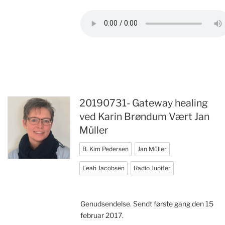
20190731- Gateway healing
ved Karin Brøndum Vært Jan
Müller
B. Kim Pedersen
Jan Müller
Leah Jacobsen
Radio Jupiter
Genudsendelse. Sendt første gang den 15
februar 2017.