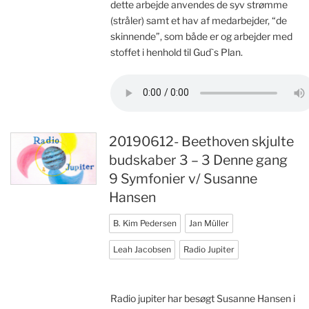
dette arbejde anvendes de syv strømme
(stråler) samt et hav af medarbejder, “de
skinnende”, som både er og arbejder med
stoffet i henhold til Gud`s Plan.
20190612- Beethoven skjulte
budskaber 3 – 3 Denne gang
9 Symfonier v/ Susanne
Hansen
B. Kim Pedersen
Jan Müller
Leah Jacobsen
Radio Jupiter
Radio jupiter har besøgt Susanne Hansen i