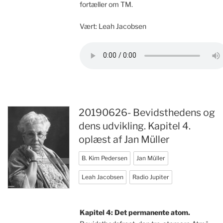
fortæller om TM.
Vært: Leah Jacobsen
20190626- Bevidsthedens og
dens udvikling. Kapitel 4.
oplæst af Jan Müller
B. Kim Pedersen
Jan Müller
Leah Jacobsen
Radio Jupiter
Kapitel 4: Det permanente atom.