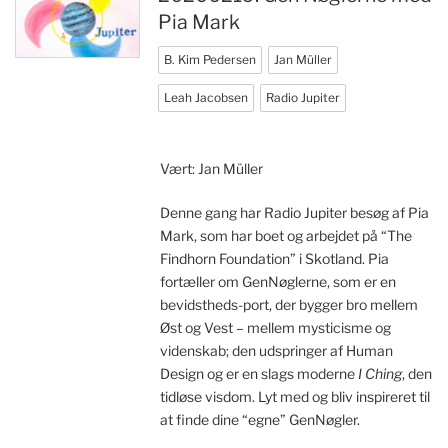
Indlægsinddeling
Pia Mark
B. Kim Pedersen
Jan Müller
Leah Jacobsen
Radio Jupiter
Vært: Jan Müller
Denne gang har Radio Jupiter besøg af Pia
Mark, som har boet og arbejdet på “The
Findhorn Foundation” i Skotland. Pia
fortæller om GenNøglerne, som er en
bevidstheds-port, der bygger bro mellem
Øst og Vest – mellem mysticisme og
videnskab; den udspringer af Human
Design og er en slags moderne
I Ching
, den
tidløse visdom. Lyt med og bliv inspireret til
at finde dine “egne” GenNøgler.