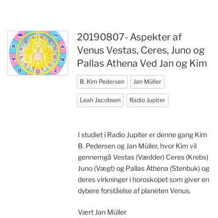
20190807- Aspekter af
Venus Vestas, Ceres, Juno og
Pallas Athena Ved Jan og Kim
B. Kim Pedersen
Jan Müller
Leah Jacobsen
Radio Jupiter
I studiet i Radio Jupiter er denne gang Kim
B. Pedersen og Jan Müller, hvor Kim vil
gennemgå Vestas (Vædder) Ceres (Krebs)
Juno (Vægt) og Pallas Athena (Stenbuk) og
deres virkninger i horoskopet som giver en
dybere forståelse af planeten Venus.
Vært Jan Müller