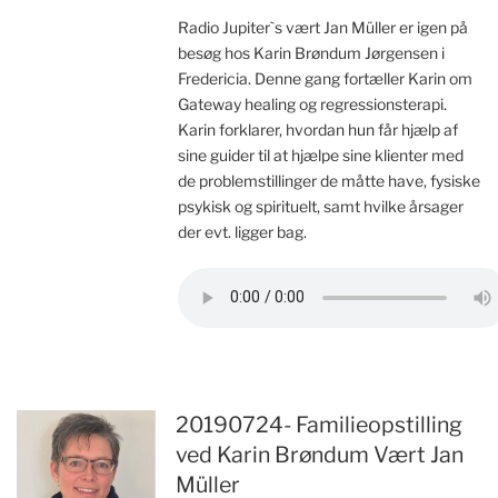
Radio Jupiter`s vært Jan Müller er igen på
besøg hos Karin Brøndum Jørgensen i
Fredericia. Denne gang fortæller Karin om
Gateway healing og regressionsterapi.
Karin forklarer, hvordan hun får hjælp af
sine guider til at hjælpe sine klienter med
de problemstillinger de måtte have, fysiske
psykisk og spirituelt, samt hvilke årsager
der evt. ligger bag.
20190724- Familieopstilling
ved Karin Brøndum Vært Jan
Müller