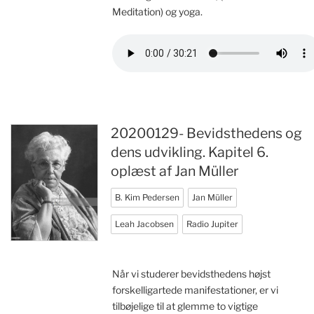
Meditation) og yoga.
20200129- Bevidsthedens og
dens udvikling. Kapitel 6.
oplæst af Jan Müller
B. Kim Pedersen
Jan Müller
Leah Jacobsen
Radio Jupiter
Når vi studerer bevidsthedens højst
forskelligartede manifestationer, er vi
tilbøjelige til at glemme to vigtige