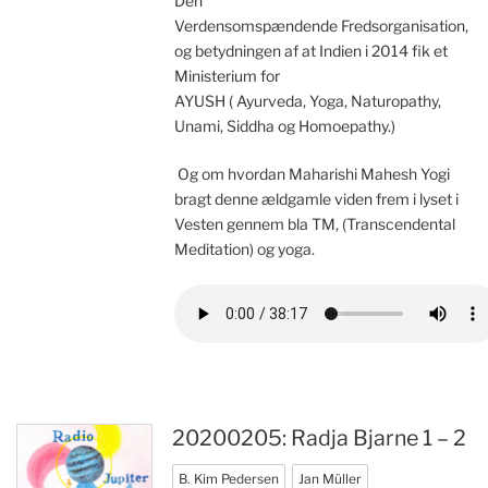
Den
Verdensomspændende Fredsorganisation,
og betydningen af at Indien i 2014 fik et
Ministerium for
AYUSH ( Ayurveda, Yoga, Naturopathy,
Unami, Siddha og Homoepathy.)
Og om hvordan Maharishi Mahesh Yogi
bragt denne ældgamle viden frem i lyset i
Vesten gennem bla TM, (Transcendental
Meditation) og yoga.
20200205: Radja Bjarne 1 – 2
B. Kim Pedersen
Jan Müller