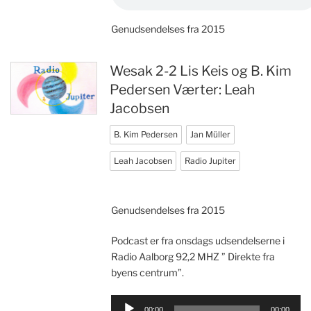
Genudsendelses fra 2015
Wesak 2-2 Lis Keis og B. Kim
Pedersen Værter: Leah
Jacobsen
B. Kim Pedersen
Jan Müller
Leah Jacobsen
Radio Jupiter
Genudsendelses fra 2015
Podcast er fra onsdags udsendelserne i
Radio Aalborg 92,2 MHZ ” Direkte fra
byens centrum”.
Lydafspiller
00:00
00:00