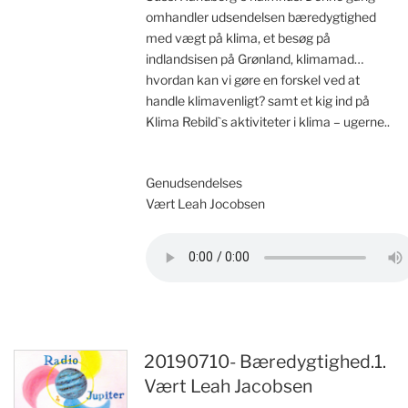
omhandler udsendelsen bæredygtighed
med vægt på klima, et besøg på
indlandsisen på Grønland, klimamad…
hvordan kan vi gøre en forskel ved at
handle klimavenligt? samt et kig ind på
Klima Rebild`s aktiviteter i klima – ugerne..
Genudsendelses
Vært Leah Jocobsen
20190710- Bæredygtighed.1.
Vært Leah Jacobsen