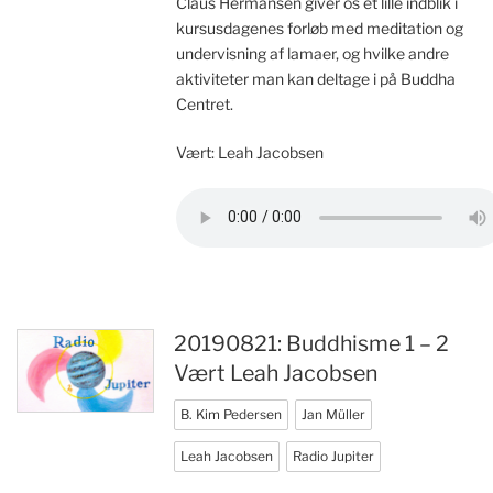
Claus Hermansen giver os et lille indblik i
kursusdagenes forløb med meditation og
undervisning af lamaer, og hvilke andre
aktiviteter man kan deltage i på Buddha
Centret.
Vært: Leah Jacobsen
20190821: Buddhisme 1 – 2
Vært Leah Jacobsen
B. Kim Pedersen
Jan Müller
Leah Jacobsen
Radio Jupiter