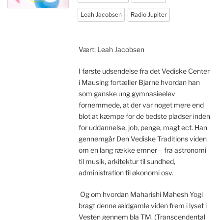
Leah Jacobsen
Radio Jupiter
Vært: Leah Jacobsen
I første udsendelse fra det Vediske Center
i Mausing fortæller Bjarne hvordan han
som ganske ung gymnasieelev
fornemmede, at der var noget mere end
blot at kæmpe for de bedste pladser inden
for uddannelse, job, penge, magt ect. Han
gennemgår Den Vediske Traditions viden
om en lang række emner – fra astronomi
til musik, arkitektur til sundhed,
administration til økonomi osv.
Og om hvordan Maharishi Mahesh Yogi
bragt denne ældgamle viden frem i lyset i
Vesten gennem bla TM, (Transcendental