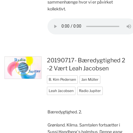
sammenhænge hvor vi er påvirket
kollektivt.
20190717- Bæredygtighed 2
-2 Vært Leah Jacobsen
B. Kim Pedersen
Jan Müller
Leah Jacobsen
Radio Jupiter
Bæredygtighed. 2.
Grønland. Klima. Samtalen fortsætter i
Sussi Handberg`s halmhus. Denne gang