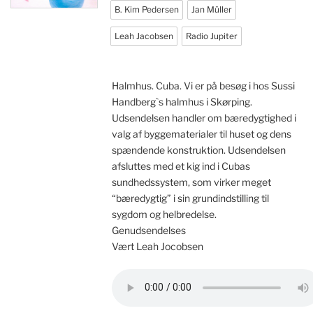
B. Kim Pedersen
Jan Müller
Leah Jacobsen
Radio Jupiter
Halmhus. Cuba. Vi er på besøg i hos Sussi
Handberg`s halmhus i Skørping.
Udsendelsen handler om bæredygtighed i
valg af byggematerialer til huset og dens
spændende konstruktion. Udsendelsen
afsluttes med et kig ind i Cubas
sundhedssystem, som virker meget
“bæredygtig” i sin grundindstilling til
sygdom og helbredelse.
Genudsendelses
Vært Leah Jocobsen