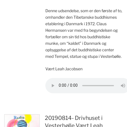
Denne udsendelse, som er den første af to,
omhandler den Tibetanske buddhismes
etablering i Danmark i 1972. Claus
Hermansen var med fra begyndelsen og
fortæller om sin tid hos buddhistiske
munke, om “kaldet” i Danmark og
opbyggelse af det buddhistiske center
med Tempel, statue og stupa i Vesterbølle.
Vært Leah Jacobsen
20190814- Drivhuset i
Vesterbølle Vært Leah