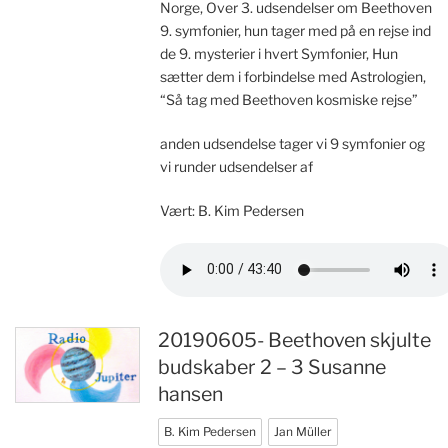
Norge, Over 3. udsendelser om Beethoven
9. symfonier, hun tager med på en rejse ind
de 9. mysterier i hvert Symfonier, Hun
sætter dem i forbindelse med Astrologien,
“Så tag med Beethoven kosmiske rejse”
anden udsendelse tager vi 9 symfonier og
vi runder udsendelser af
Vært: B. Kim Pedersen
20190605- Beethoven skjulte
budskaber 2 – 3 Susanne
hansen
B. Kim Pedersen
Jan Müller