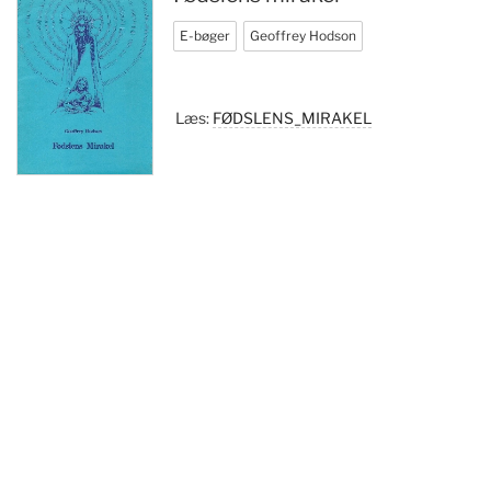
E-bøger
Geoffrey Hodson
Læs:
FØDSLENS_MIRAKEL