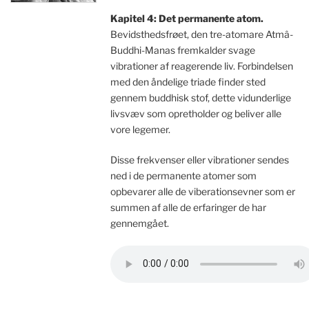
Kapitel 4: Det permanente atom.
Bevidsthedsfrøet, den tre-atomare Atmâ-
Buddhi-Manas fremkalder svage
vibrationer af reagerende liv. Forbindelsen
med den åndelige triade finder sted
gennem buddhisk stof, dette vidunderlige
livsvæv som opretholder og beliver alle
vore legemer.
Disse frekvenser eller vibrationer sendes
ned i de permanente atomer som
opbevarer alle de viberationsevner som er
summen af alle de erfaringer de har
gennemgået.