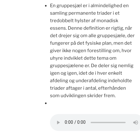
En gruppesjæl er i almindelighed en
samling permanente triader i et
tredobbelt hylster af monadisk
essens. Denne definition er rigtig, når
det drejer sig om alle gruppesjæle, der
fungerer på det fysiske plan, men det
giver ikke nogen forestilling om, hvor
uhyre indviklet dette tema om
gruppesjælene er. De deler sig nemlig
igen og igen, idet de i hver enkelt
afdeling og underafdeling indeholdte
triader aftager i antal, efterhånden
som udviklingen skrider frem.