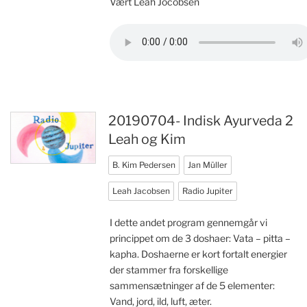
Vært Leah Jocobsen
20190704- Indisk Ayurveda 2
Leah og Kim
B. Kim Pedersen
Jan Müller
Leah Jacobsen
Radio Jupiter
I dette andet program gennemgår vi
princippet om de 3 doshaer: Vata – pitta –
kapha. Doshaerne er kort fortalt energier
der stammer fra forskellige
sammensætninger af de 5 elementer:
Vand, jord, ild, luft, æter.