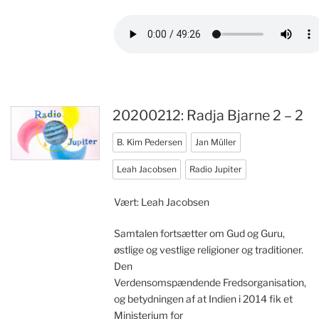
20200212: Radja Bjarne 2 – 2
B. Kim Pedersen
Jan Müller
Leah Jacobsen
Radio Jupiter
Vært: Leah Jacobsen
Samtalen fortsætter om Gud og Guru,
østlige og vestlige religioner og traditioner.
Den
Verdensomspændende Fredsorganisation,
og betydningen af at Indien i 2014 fik et
Ministerium for