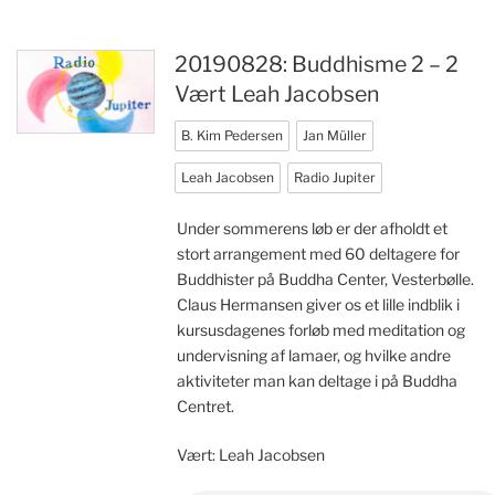
20190828: Buddhisme 2 – 2
Vært Leah Jacobsen
B. Kim Pedersen
Jan Müller
Leah Jacobsen
Radio Jupiter
Under sommerens løb er der afholdt et
stort arrangement med 60 deltagere for
Buddhister på Buddha Center, Vesterbølle.
Claus Hermansen giver os et lille indblik i
kursusdagenes forløb med meditation og
undervisning af lamaer, og hvilke andre
aktiviteter man kan deltage i på Buddha
Centret.
Vært: Leah Jacobsen