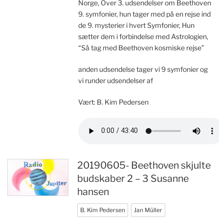
Norge, Over 3. udsendelser om Beethoven
9. symfonier, hun tager med på en rejse ind
de 9. mysterier i hvert Symfonier, Hun
sætter dem i forbindelse med Astrologien,
“Så tag med Beethoven kosmiske rejse”
anden udsendelse tager vi 9 symfonier og
vi runder udsendelser af
Vært: B. Kim Pedersen
20190605- Beethoven skjulte
budskaber 2 – 3 Susanne
hansen
B. Kim Pedersen
Jan Müller