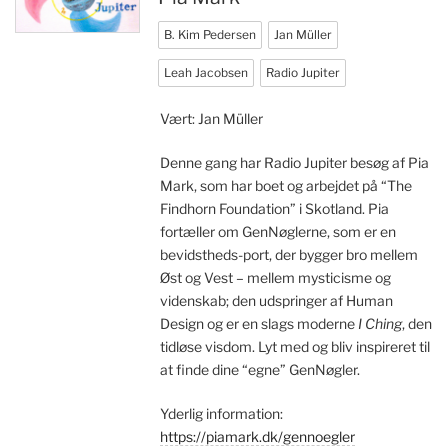
B. Kim Pedersen
Jan Müller
Leah Jacobsen
Radio Jupiter
Vært: Jan Müller
Denne gang har Radio Jupiter besøg af Pia
Mark, som har boet og arbejdet på “The
Findhorn Foundation” i Skotland. Pia
fortæller om GenNøglerne, som er en
bevidstheds-port, der bygger bro mellem
Øst og Vest – mellem mysticisme og
videnskab; den udspringer af Human
Design og er en slags moderne
I Ching
, den
tidløse visdom. Lyt med og bliv inspireret til
at finde dine “egne” GenNøgler.
Yderlig information:
https://piamark.dk/gennoegler