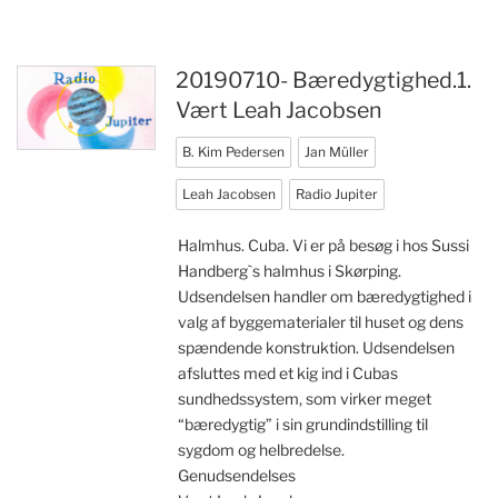
20190710- Bæredygtighed.1.
Vært Leah Jacobsen
B. Kim Pedersen
Jan Müller
Leah Jacobsen
Radio Jupiter
Halmhus. Cuba. Vi er på besøg i hos Sussi
Handberg`s halmhus i Skørping.
Udsendelsen handler om bæredygtighed i
valg af byggematerialer til huset og dens
spændende konstruktion. Udsendelsen
afsluttes med et kig ind i Cubas
sundhedssystem, som virker meget
“bæredygtig” i sin grundindstilling til
sygdom og helbredelse.
Genudsendelses