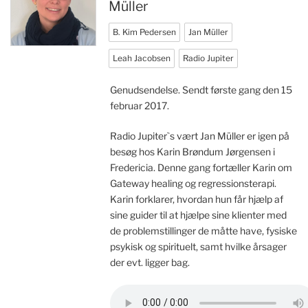
Müller
B. Kim Pedersen
Jan Müller
Leah Jacobsen
Radio Jupiter
Genudsendelse. Sendt første gang den 15
februar 2017.
Radio Jupiter`s vært Jan Müller er igen på
besøg hos Karin Brøndum Jørgensen i
Fredericia. Denne gang fortæller Karin om
Gateway healing og regressionsterapi.
Karin forklarer, hvordan hun får hjælp af
sine guider til at hjælpe sine klienter med
de problemstillinger de måtte have, fysiske
psykisk og spirituelt, samt hvilke årsager
der evt. ligger bag.