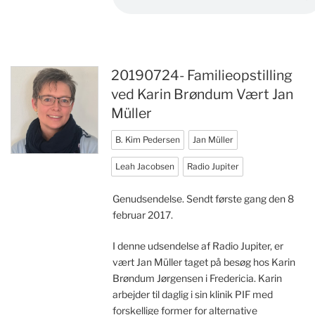
20190724- Familieopstilling
ved Karin Brøndum Vært Jan
Müller
B. Kim Pedersen
Jan Müller
Leah Jacobsen
Radio Jupiter
Genudsendelse. Sendt første gang den 8
februar 2017.
I denne udsendelse af Radio Jupiter, er
vært Jan Müller taget på besøg hos Karin
Brøndum Jørgensen i Fredericia. Karin
arbejder til daglig i sin klinik PIF med
forskellige former for alternative