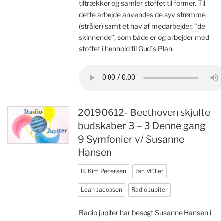
tiltrækker og samler stoffet til former. Til
dette arbejde anvendes de syv strømme
(stråler) samt et hav af medarbejder, “de
skinnende”, som både er og arbejder med
stoffet i henhold til Gud`s Plan.
20190612- Beethoven skjulte
budskaber 3 – 3 Denne gang
9 Symfonier v/ Susanne
Hansen
B. Kim Pedersen
Jan Müller
Leah Jacobsen
Radio Jupiter
Radio jupiter har besøgt Susanne Hansen i