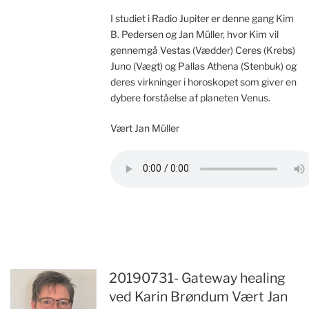
I studiet i Radio Jupiter er denne gang Kim
B. Pedersen og Jan Müller, hvor Kim vil
gennemgå Vestas (Vædder) Ceres (Krebs)
Juno (Vægt) og Pallas Athena (Stenbuk) og
deres virkninger i horoskopet som giver en
dybere forståelse af planeten Venus.
Vært Jan Müller
20190731- Gateway healing
ved Karin Brøndum Vært Jan