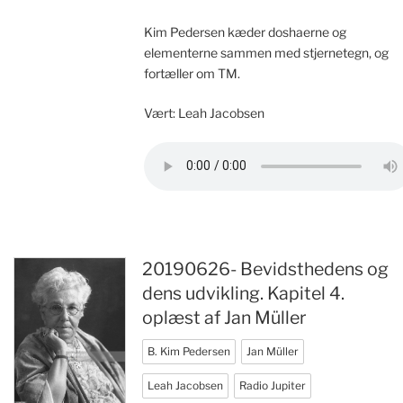
Kim Pedersen kæder doshaerne og
elementerne sammen med stjernetegn, og
fortæller om TM.
Vært: Leah Jacobsen
20190626- Bevidsthedens og
dens udvikling. Kapitel 4.
oplæst af Jan Müller
B. Kim Pedersen
Jan Müller
Leah Jacobsen
Radio Jupiter