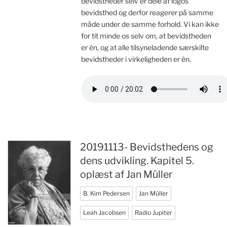
bevidstheder selv er dele af logos`
bevidsthed og derfor reagerer på samme
måde under de samme forhold. Vi kan ikke
for tit minde os selv om, at bevidstheden
er èn, og at alle tilsyneladende særskilte
bevidstheder i virkeligheden er èn.
20191113- Bevidsthedens og
dens udvikling. Kapitel 5.
oplæst af Jan Müller
B. Kim Pedersen
Jan Müller
Leah Jacobsen
Radio Jupiter