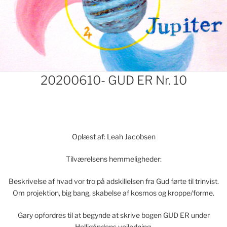
Indlægsnavigation
20200610- GUD ER Nr. 10
Oplæst af: Leah Jacobsen
Tilværelsens hemmeligheder:
Beskrivelse af hvad vor tro på adskillelsen fra Gud førte til trinvist.
Om projektion, big bang, skabelse af kosmos og kroppe/forme.
Gary opfordres til at begynde at skrive bogen GUD ER under
Helligåndens vejledning.