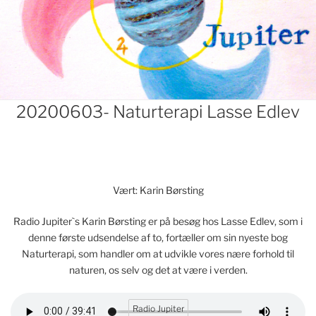
Indlægsnavigation
20200603- Naturterapi Lasse Edlev
Vært: Karin Børsting
Radio Jupiter`s Karin Børsting er på besøg hos Lasse Edlev, som i
denne første udsendelse af to, fortæller om sin nyeste bog
Naturterapi, som handler om at udvikle vores nære forhold til
naturen, os selv og det at være i verden.
Radio Jupiter