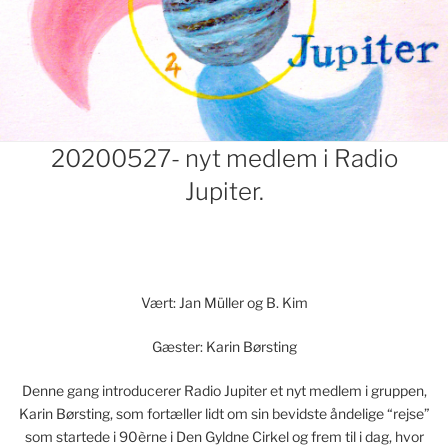
Indlægsnavigation
20200527- nyt medlem i Radio
Jupiter.
Vært: Jan Müller og B. Kim
Gæster: Karin Børsting
Denne gang introducerer Radio Jupiter et nyt medlem i gruppen,
Karin Børsting, som fortæller lidt om sin bevidste åndelige “rejse”
som startede i 90èrne i Den Gyldne Cirkel og frem til i dag, hvor