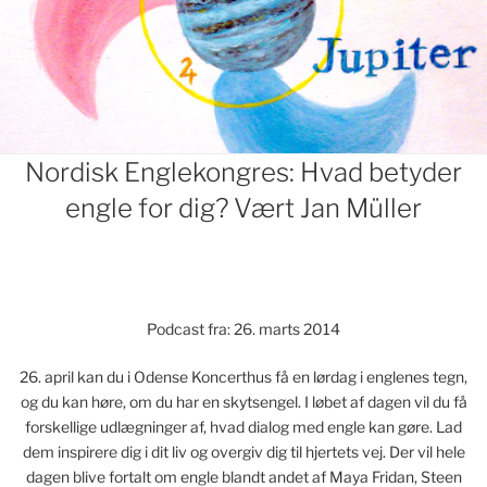
Indlægsnavigation
Nordisk Englekongres: Hvad betyder
engle for dig? Vært Jan Müller
Podcast fra: 26. marts 2014
26. april kan du i Odense Koncerthus få en lørdag i englenes tegn,
og du kan høre, om du har en skytsengel. I løbet af dagen vil du få
forskellige udlægninger af, hvad dialog med engle kan gøre. Lad
dem inspirere dig i dit liv og overgiv dig til hjertets vej. Der vil hele
dagen blive fortalt om engle blandt andet af Maya Fridan, Steen